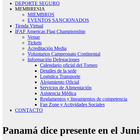
DEPORTE SEGURO
MEMBRESIA
MIEMBROS
EVENTOS SANCIONADOS
Tienda Virtual
IFAF Americas Flag Championship
Venue
Tickets
Acreditación Media
Voluntarios Campeonato Continental
Información Delegaciones
Calendario oficial del Torneo
Detalles de la sede
Logistica Transporte
Alojamiento Oficial
Servicios de Alimentación
Asistencia Médica
Reglamentos y lineamientos de competencia
Fan Zone y Actividades Sociales
CONTACTO
Panamá dice presente en el Jun