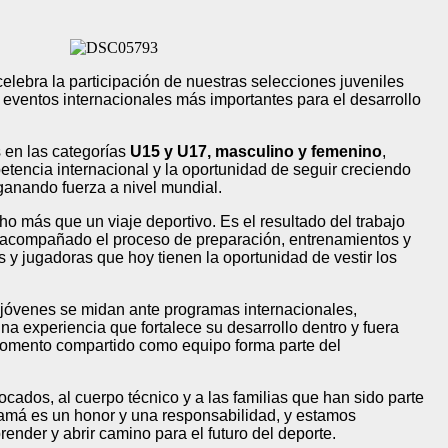
ebra la participación de nuestras selecciones juveniles
s eventos internacionales más importantes para el desarrollo
s en las categorías
U15 y U17, masculino y femenino
,
etencia internacional y la oportunidad de seguir creciendo
ganando fuerza a nivel mundial.
o más que un viaje deportivo. Es el resultado del trabajo
han acompañado el proceso de preparación, entrenamientos y
y jugadoras que hoy tienen la oportunidad de vestir los
s jóvenes se midan ante programas internacionales,
na experiencia que fortalece su desarrollo dentro y fuera
momento compartido como equipo forma parte del
ocados, al cuerpo técnico y a las familias que han sido parte
amá es un honor y una responsabilidad, y estamos
render y abrir camino para el futuro del deporte.