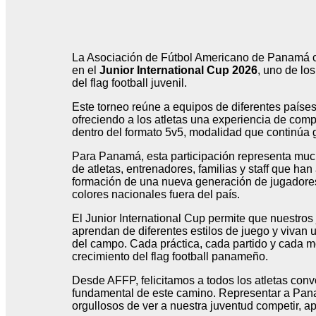
La Asociación de Fútbol Americano de Panamá cel
en el
Junior International Cup 2026
, uno de lo
del flag football juvenil.
Este torneo reúne a equipos de diferentes paíse
ofreciendo a los atletas una experiencia de comp
dentro del formato 5v5, modalidad que continúa 
Para Panamá, esta participación representa much
de atletas, entrenadores, familias y staff que 
formación de una nueva generación de jugadores 
colores nacionales fuera del país.
El Junior International Cup permite que nuestro
aprendan de diferentes estilos de juego y vivan u
del campo. Cada práctica, cada partido y cada 
crecimiento del flag football panameño.
Desde AFFP, felicitamos a todos los atletas conv
fundamental de este camino. Representar a Pan
orgullosos de ver a nuestra juventud competir, ap