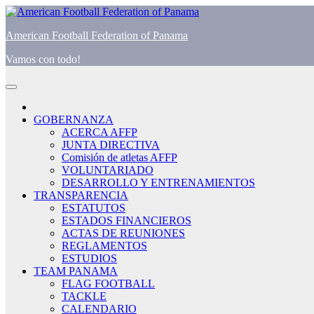
American Football Federation of Panama
Vamos con todo!
GOBERNANZA
ACERCA AFFP
JUNTA DIRECTIVA
Comisión de atletas AFFP
VOLUNTARIADO
DESARROLLO Y ENTRENAMIENTOS
TRANSPARENCIA
ESTATUTOS
ESTADOS FINANCIEROS
ACTAS DE REUNIONES
REGLAMENTOS
ESTUDIOS
TEAM PANAMA
FLAG FOOTBALL
TACKLE
CALENDARIO